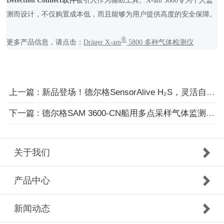
Detection Connect
软件
被引入作为辅助工具。X-am 5800专为个人监
测而设计，不仅购置成本低，而且能够为用户提供高度的安全保障。
®
更多产品信息，请点击：
Dräger X-am
5800 多种气体检测仪
上一篇 : 新品登场！德尔格SensorAlive H₂S，灵活自检，守护油气安全的新利器
下一篇 : 德尔格SAM 3600-CN船用多点采样气体监测系统上市
关于我们
产品中心
新闻动态