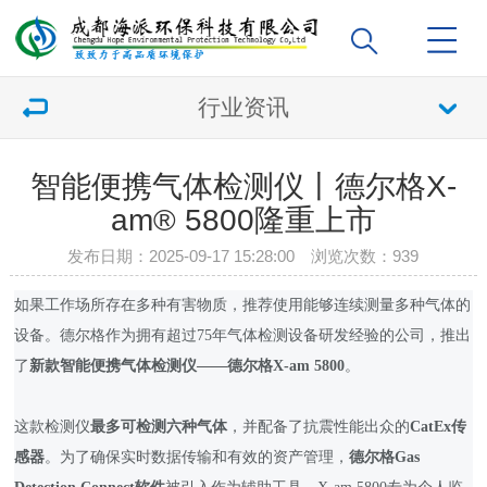
行业资讯
智能便携气体检测仪丨德尔格X-
am® 5800隆重上市
发布日期：2025-09-17 15:28:00 浏览次数：
939
如果工作场所存在多种有害物质，推荐使用能够连续测量多种气体的
设备。德尔格作为拥有超过75年气体检测设备研发经验的公司，推出
了
新款智能便携气体检测仪——德尔格X-am 5800
。
这款检测仪
最多可检测六种气体
，并配备了抗震性能出众的
CatEx传
感器
。为了确保实时数据传输和有效的资产管理，
德尔格Gas