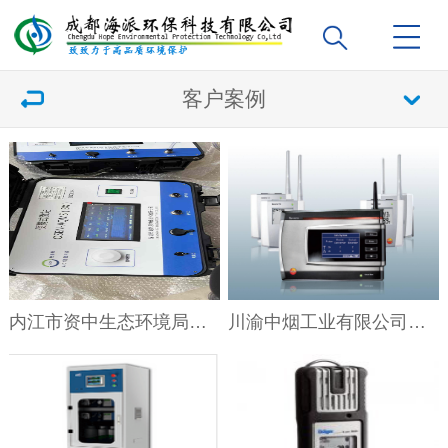
客户案例
内江市资中生态环境局大气相关监测设备安装调试顺利安装完成
川渝中烟工业有限公司成都卷烟厂多宝寺库房采用德图无线温湿度监控